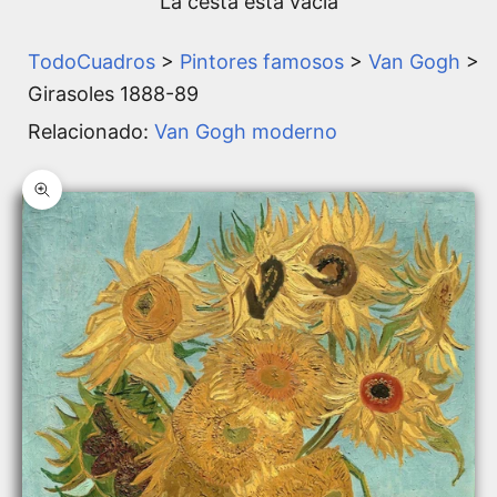
La cesta está vacía
TodoCuadros
>
Pintores famosos
>
Van Gogh
>
Girasoles 1888-89
Relacionado:
Van Gogh moderno
Zoom