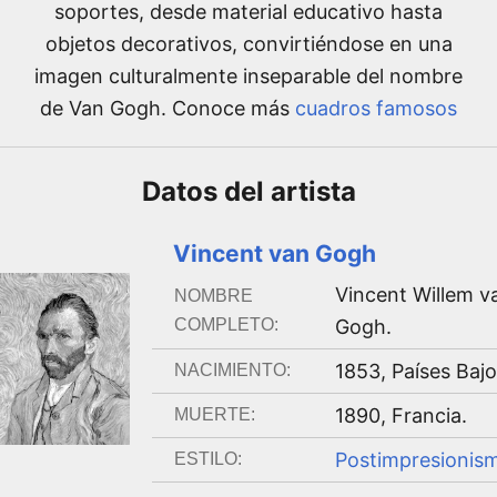
soportes, desde material educativo hasta
objetos decorativos, convirtiéndose en una
imagen culturalmente inseparable del nombre
de Van Gogh. Conoce más
cuadros famosos
Datos del
artista
Vincent van Gogh
Vincent Willem v
NOMBRE
COMPLETO:
Gogh
.
1853
,
Países Baj
NACIMIENTO:
1890
,
Francia
.
MUERTE:
Postimpresionis
ESTILO: