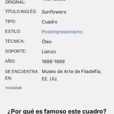
ORIGINAL:
Sunflowers
TÍTULO INGLÉS:
Cuadro
TIPO:
Postimpresionismo
ESTILO:
Óleo
TÉCNICA:
Lienzo
SOPORTE:
1888-1889
AÑO:
Museo de Arte de Filadelfia,
SE ENCUENTRA
EN:
EE. UU.
TCVG0028
¿Por qué es famoso este cuadro?