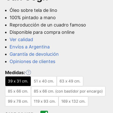
Óleo sobre tela de lino
100% pintado a mano
Reproducción de un cuadro famoso
Disponible para compra online
Ver calidad
Envíos a Argentina
Garantía de devolución
Opiniones de clientes
Medidas:
39 x 31 cm.
51 x 40 cm.
63 x 49 cm.
85 x 66 cm.
85 x 66 cm. (con bastidor por encargo)
99 x 78 cm.
119 x 93 cm.
169 x 132 cm.