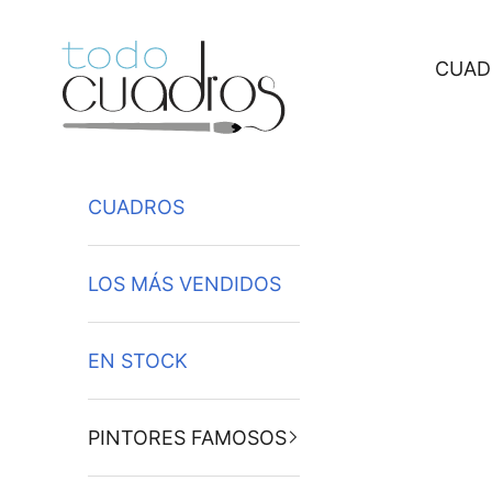
Ir al contenido
CUAD
CUADROS
LOS MÁS VENDIDOS
EN STOCK
PINTORES FAMOSOS