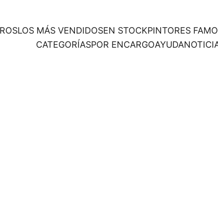
ROS
LOS MÁS VENDIDOS
EN STOCK
PINTORES FAM
CATEGORÍAS
POR ENCARGO
AYUDA
NOTICI