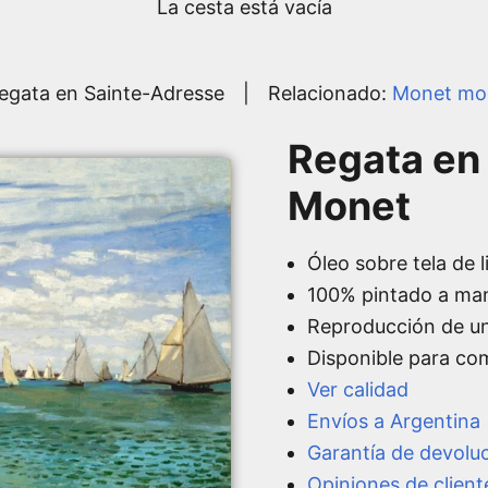
La cesta está vacía
egata en Sainte-Adresse
|
Relacionado:
Monet mo
Regata en
Monet
Óleo sobre tela de l
100% pintado a ma
Reproducción de u
Disponible para co
Ver calidad
Envíos a Argentina
Garantía de devolu
Opiniones de client