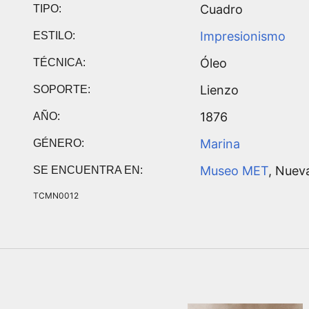
Cuadro
TIPO:
Impresionismo
ESTILO:
Óleo
TÉCNICA:
Lienzo
SOPORTE:
1876
AÑO:
Marina
GÉNERO:
Museo MET
, Nuev
SE ENCUENTRA EN:
TCMN0012