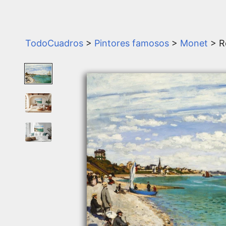
TodoCuadros
>
Pintores famosos
>
Monet
> R