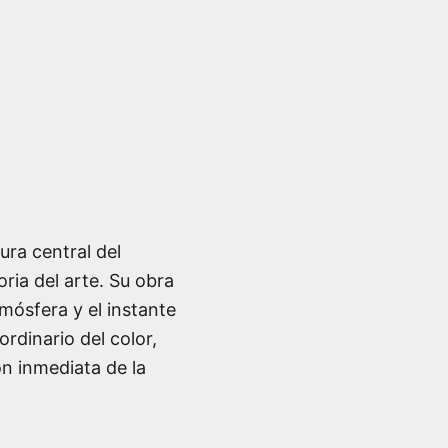
gura central del
ria del arte. Su obra
tmósfera y el instante
dinario del color,
ón inmediata de la