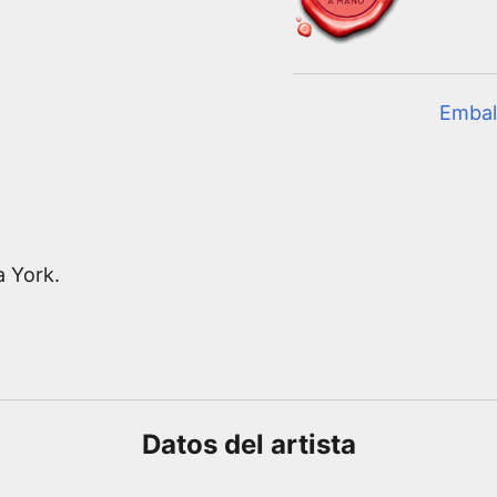
Embal
a York.
Datos del
artista