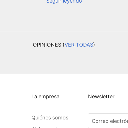
Seguir leyendo
OPINIONES (
VER TODAS
)
La empresa
Newsletter
Quiénes somos