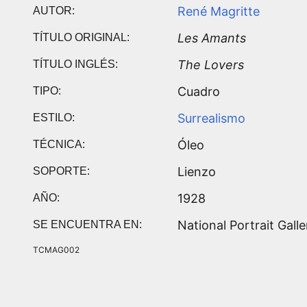
René Magritte
AUTOR:
Les Amants
TÍTULO ORIGINAL:
The Lovers
TÍTULO INGLÉS:
Cuadro
TIPO:
Surrealismo
ESTILO:
Óleo
TÉCNICA:
Lienzo
SOPORTE:
1928
AÑO:
National Portrait Galle
SE ENCUENTRA EN:
TCMAG002