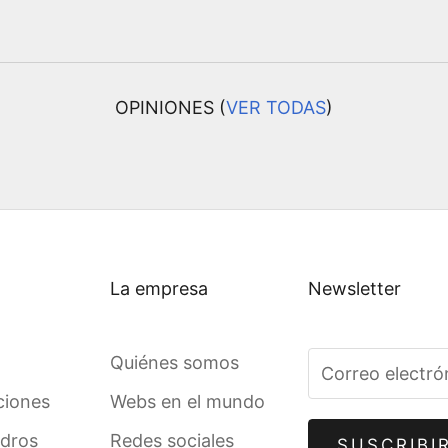
OPINIONES (
VER TODAS
)
La empresa
Newsletter
Quiénes somos
ciones
Webs en el mundo
adros
Redes sociales
SUSCRIBI