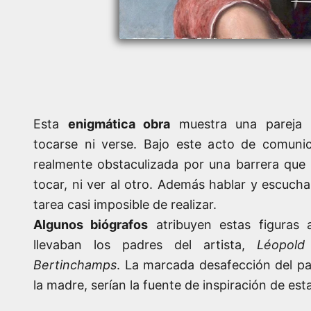
Esta
enigmática obra
muestra una pareja 
tocarse ni verse. Bajo este acto de comunic
realmente obstaculizada por una barrera que n
tocar, ni ver al otro. Además hablar y escuch
tarea casi imposible de realizar.
Algunos biógrafos
atribuyen estas figuras 
llevaban los padres del artista,
Léopold
Bertinchamps
. La marcada desafección del pa
la madre, serían la fuente de inspiración de est