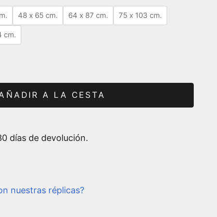
m.
48 x 65 cm.
64 x 87 cm.
75 x 103 cm.
4 cm.
AÑADIR A LA CESTA
0 días de devolución.
n nuestras réplicas?