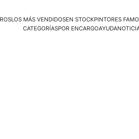
ROS
LOS MÁS VENDIDOS
EN STOCK
PINTORES FAM
CATEGORÍAS
POR ENCARGO
AYUDA
NOTICI