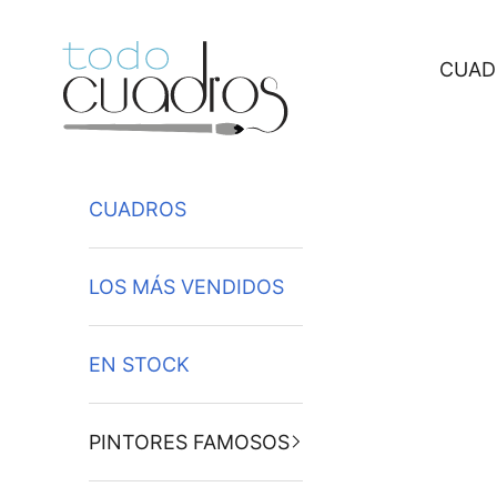
Ir al contenido
CUAD
CUADROS
LOS MÁS VENDIDOS
EN STOCK
PINTORES FAMOSOS