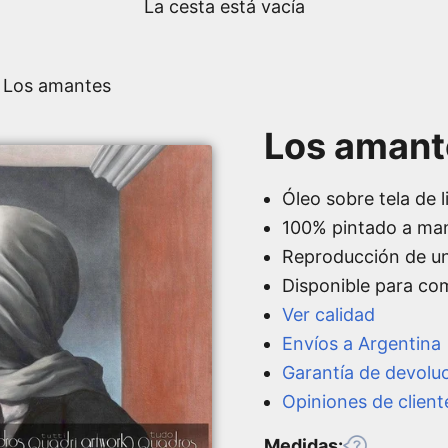
La cesta está vacía
 Los amantes
Los amant
Óleo sobre tela de l
100% pintado a ma
Reproducción de u
Disponible para co
Ver calidad
Envíos a Argentina
Garantía de devolu
Opiniones de client
Medidas: