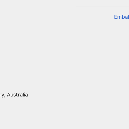
Embal
ry, Australia