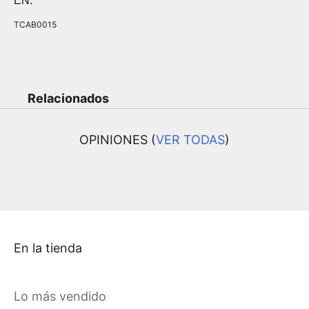
EN:
TCAB0015
Relacionados
OPINIONES (
VER TODAS
)
En la tienda
Lo más vendido