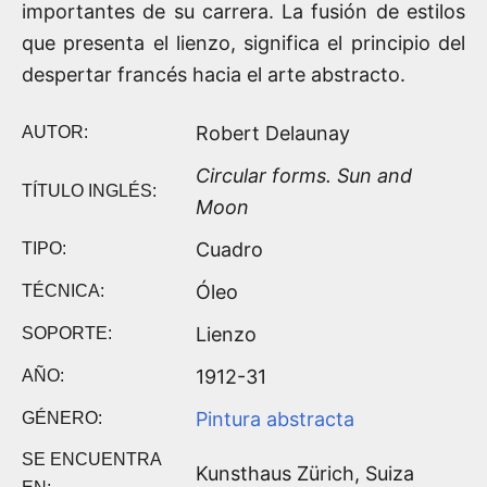
importantes de su carrera. La fusión de estilos
que presenta el lienzo, significa el principio del
despertar francés hacia el arte abstracto.
Robert Delaunay
AUTOR:
Circular forms. Sun and
TÍTULO INGLÉS:
Moon
Cuadro
TIPO:
Óleo
TÉCNICA:
Lienzo
SOPORTE:
1912-31
AÑO:
Pintura abstracta
GÉNERO:
SE ENCUENTRA
Kunsthaus Zürich, Suiza