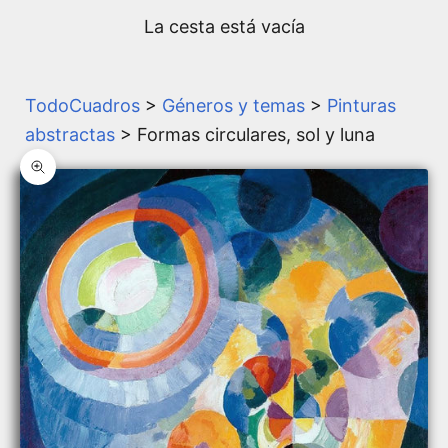
La cesta está vacía
TodoCuadros
>
Géneros y temas
>
Pinturas
abstractas
> Formas circulares, sol y luna
Zoom