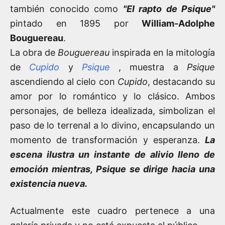
también conocido como
"El rapto de Psique"
pintado en 1895 por
William-Adolphe
Bouguereau
.
La obra de
Bouguereau
inspirada en la mitología
de
Cupido
y
Psique
, muestra a
Psique
ascendiendo al cielo con
Cupido
, destacando su
amor por lo romántico y lo clásico. Ambos
personajes, de belleza idealizada, simbolizan el
paso de lo terrenal a lo divino, encapsulando un
momento de transformación y esperanza.
La
escena ilustra un instante de alivio lleno de
emoción mientras,
Psique
se dirige hacia una
existencia nueva.
Actualmente este cuadro pertenece a una