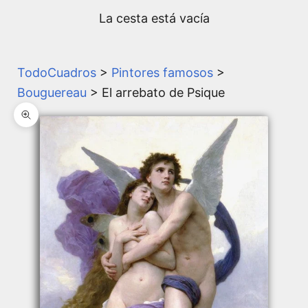
La cesta está vacía
TodoCuadros
>
Pintores famosos
>
Bouguereau
> El arrebato de Psique
Zoom