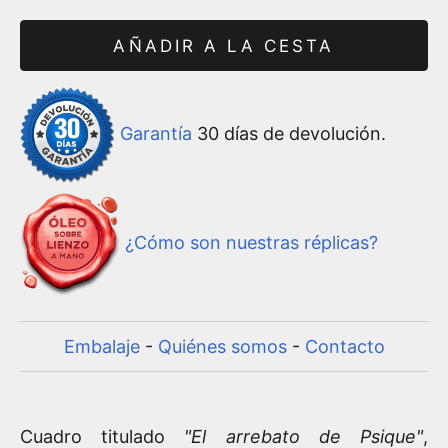
AÑADIR A LA CESTA
Garantía
30 días de devolución.
¿Cómo son nuestras réplicas?
Embalaje
-
Quiénes somos
-
Contacto
Cuadro titulado
"El arrebato de Psique"
,