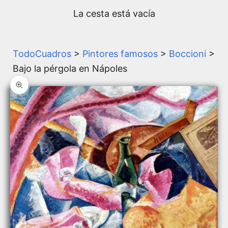
La cesta está vacía
TodoCuadros
>
Pintores famosos
>
Boccioni
>
Bajo la pérgola en Nápoles
Zoom